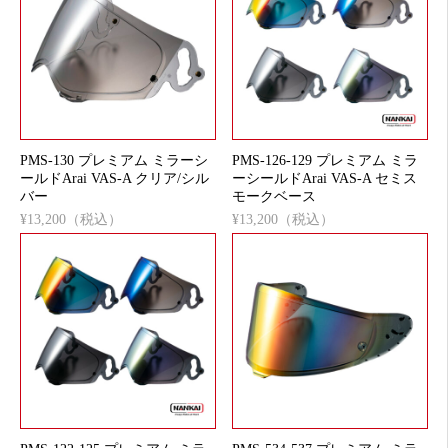
PMS-130 プレミアム ミラーシ
PMS-126-129 プレミアム ミラ
ールドArai VAS-A クリア/シル
ーシールドArai VAS-A セミス
バー
モークベース
¥13,200（税込）
¥13,200（税込）