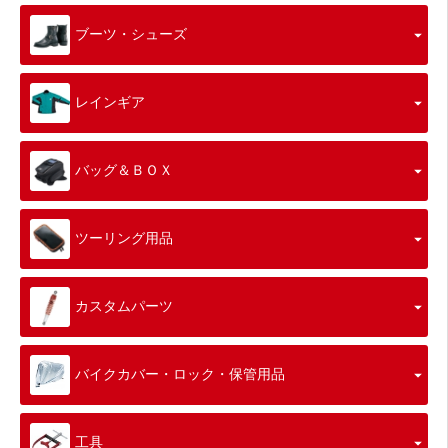
ブーツ・シューズ
レインギア
バッグ＆ＢＯＸ
ツーリング用品
カスタムパーツ
バイクカバー・ロック・保管用品
工具