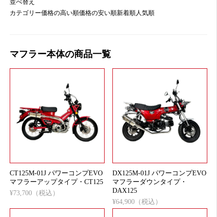
並べ替え
カテゴリー
価格の高い順
価格の安い順
新着順
人気順
マフラー本体の商品一覧
CT125M-01J パワーコンプEVO
DX125M-01J パワーコンプEVO
マフラーアップタイプ・CT125
マフラーダウンタイプ・
DAX125
¥73,700（税込）
¥64,900（税込）