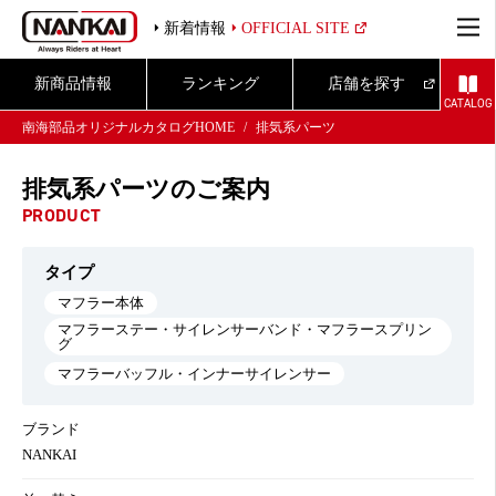
新着情報
OFFICIAL SITE
新商品情報
ランキング
店舗を探す
CATALOG
南海部品オリジナルカタログHOME
排気系パーツ
排気系パーツのご案内
PRODUCT
タイプ
マフラー本体
マフラーステー・サイレンサーバンド・マフラースプリン
グ
マフラーバッフル・インナーサイレンサー
ブランド
NANKAI