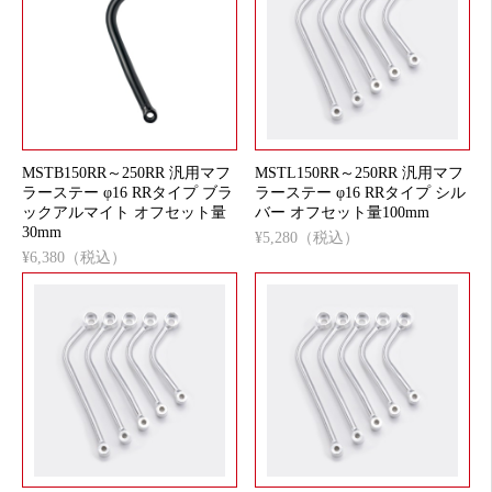
MSTB150RR～250RR 汎用マフ
MSTL150RR～250RR 汎用マフ
ラーステー φ16 RRタイプ ブラ
ラーステー φ16 RRタイプ シル
ックアルマイト オフセット量
バー オフセット量100mm
30mm
¥5,280（税込）
¥6,380（税込）