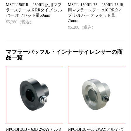
MSTL150RR～250RR 汎用マフ
MSTL-150RR-75～250RR-75 汎
ラーステー φ16 RRタイプ シル
用マフラーステー φ16 RRタイ
バー オフセット量50mm
プ シルバー オフセット量
75mm
¥5,280（税込）
¥5,280（税込）
マフラーバッフル・インナーサイレンサーの商
品一覧
NPC-BF38B～63B 2WAYアルミ
NPC-BF38～63 2WAYアルミバ