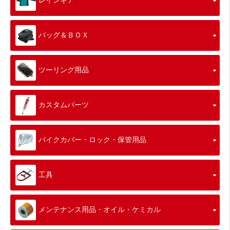
レインギア
バッグ＆ＢＯＸ
ツーリング用品
カスタムパーツ
バイクカバー・ロック・保管用品
工具
メンテナンス用品・オイル・ケミカル