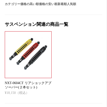
カテゴリー
価格の高い順
価格の安い順
新着順
人気順
サスペンション関連の商品一覧
NXT-0604CT リアショックアブ
ソーバー(２本セット)
¥18,150（税込）