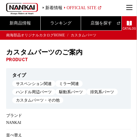
新着情報
OFFICIAL SITE
新商品情報
ランキング
店舗を探す
CATALOG
南海部品オリジナルカタログHOME
カスタムパーツ
カスタムパーツのご案内
PRODUCT
タイプ
サスペンション関連
ミラー関連
ハンドル周辺パーツ
駆動系パーツ
排気系パーツ
カスタムパーツ・その他
ブランド
NANKAI
並べ替え