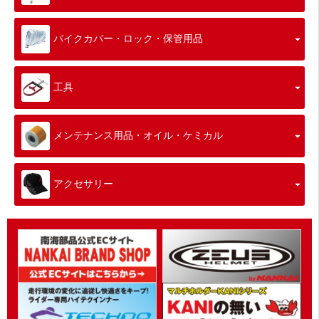
バイクカバー・ロック・保管用品
工具
メンテナンス用品・オイル・ケミカル
アクセサリー