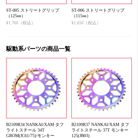
ST-005 ストリートグリップ
ST-006 ストリートグリップ
（125㎜）
（115㎜）
¥1,760（税込）
¥1,650（税込）
駆動系パーツの商品一覧
B2109R34 NANKAI/XAM タフ
B2109R37 NANKAI/XAM タフ
ライトスチール 34T
ライトスチール 37T モンキー
GROM(JC61/75)/モンキー
125(JB03)