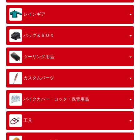
レインギア
バッグ＆ＢＯＸ
ツーリング用品
カスタムパーツ
バイクカバー・ロック・保管用品
工具