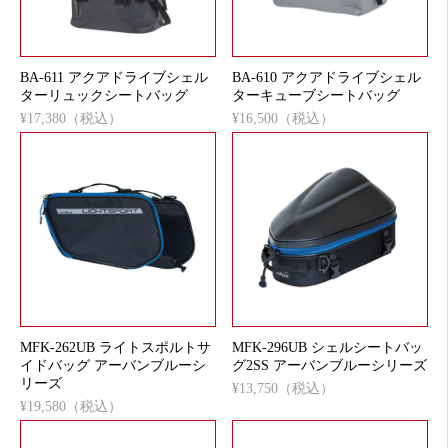
BA-611 アクアドライブシェル
BA-610 アクアドライブシェル
ターリュックシートバッグ
ターキューブシートバッグ
¥17,380（税込）
¥16,500（税込）
MFK-262UB ライトスポルトサ
MFK-296UB シェルシートバッ
イドバッグ アーバンブルーシ
グ2SS アーバンブルーシリーズ
リーズ
¥13,750（税込）
¥19,580（税込）