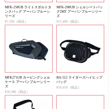
MFK-258UB ライトスポルトタ
MFK-298UB シェルシートバッ
ンクバッグ アーバンブルーシ
グ2MT アーバンブルーシリー
リーズ
ズ
¥7,590（税込）
¥15,400（税込）
MFK271UB カービングシェル
BA-512 ライダーズハイヒップ
ケース アーバンブルーシリー
バッグ
ズ
¥10,450（税込）
¥39,380（税込）