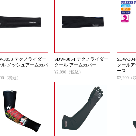
W-3053 テクノライダー
SDW-3054 テクノライダー
SDW-3
ール メッシュアームカバ
クール アームカバー
クールア
ース
¥2,090（税込）
,090（税込）
¥2,200