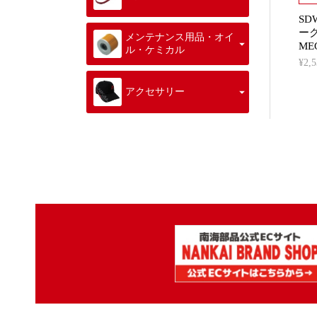
SD
ー
メンテナンス用品・オイ
ME
ル・ケミカル
¥2
アクセサリー