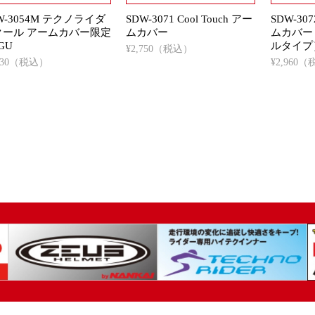
W-3054M テクノライダ
SDW-3071 Cool Touch アー
SDW-307
クール アームカバー限定
ムカバー
ムカバー
GU
ルタイプ
¥2,750（税込）
,530（税込）
¥2,960