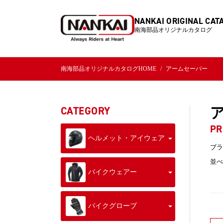
NANKAI ORIGINAL CAT
南海部品オリジナルカタログ
南海部品オリジナルカタログHOME
アームセーバー
CATEGORY
PR
ヘルメット・アイウェア
ブラ
並べ
バイクウェアー
バイクグローブ