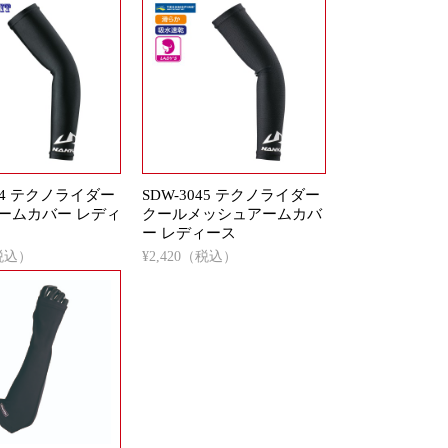
044 テクノライダー
SDW-3045 テクノライダー
ームカバー レディ
クールメッシュアームカバ
ー レディース
（税込）
¥2,420（税込）