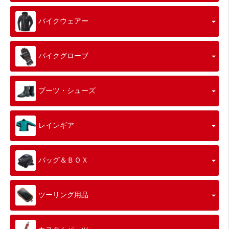
バイクウェアー
バイクグローブ
ブーツ・シューズ
レインギア
バッグ＆ＢＯＸ
ツーリング用品