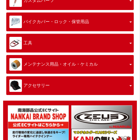
カスタムパーツ
バイクカバー・ロック・保管用品
工具
メンテナンス用品・オイル・ケミカル
アクセサリー