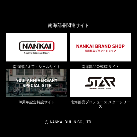
南海部品関連サイト
南海部品オフィシャルサイト
南海部品公式ECサイト
70周年記念特設サイト
南海部品プロデュース スターシリー
ズ
© NANKAI BUHIN CO.,LTD.