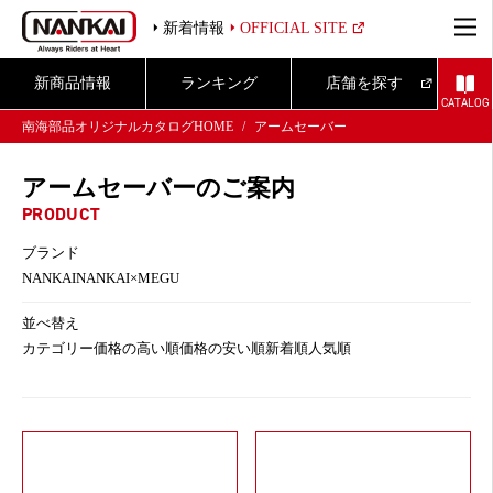
新着情報
OFFICIAL SITE
新商品情報
ランキング
店舗を探す
CATALOG
南海部品オリジナルカタログHOME
アームセーバー
アームセーバーのご案内
PRODUCT
ブランド
NANKAI
NANKAI×MEGU
並べ替え
カテゴリー
価格の高い順
価格の安い順
新着順
人気順