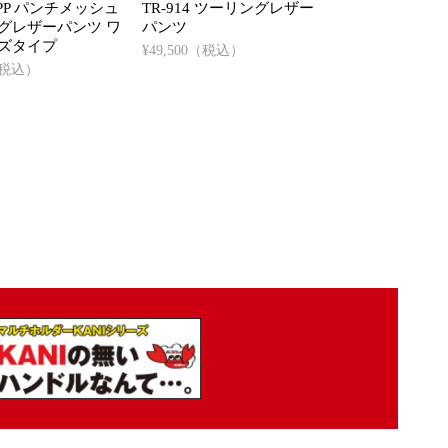
4BPP パンチメッシュ
TR-914 ツーリングレザー
グレザーパンツ ワ
パンツ
ズタイプ
¥49,500（税込）
0（税込）