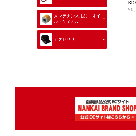
RD
¥4
メンテナンス用品・オイ
ル・ケミカル
アクセサリー