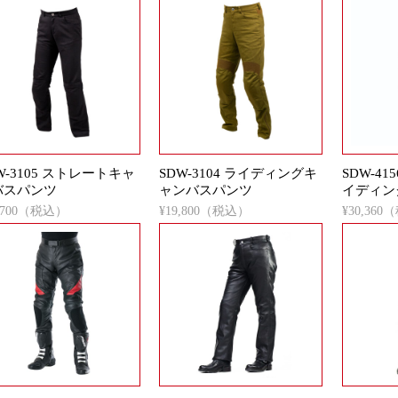
W-3105 ストレートキャ
SDW-3104 ライディングキ
SDW-4
バスパンツ
ャンバスパンツ
イディン
8,700（税込）
¥19,800（税込）
¥30,36