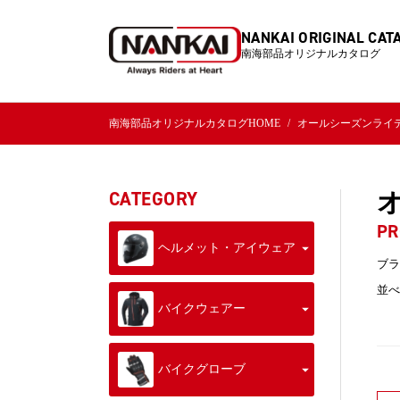
NANKAI ORIGINAL CAT
南海部品オリジナルカタログ
南海部品オリジナルカタログHOME
オールシーズンライ
CATEGORY
PR
ヘルメット・アイウェア
ブラ
並べ
バイクウェアー
バイクグローブ