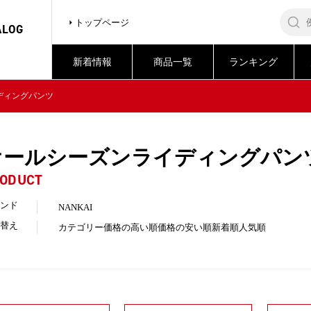
トップページ
ALOG
新着情報
商品一覧
ランキング
ディングパンツ
オールシーズンライディングパン
ODUCT
ンド
NANKAI
替え
カテゴリー
価格の高い順
価格の安い順
新着順
人気順