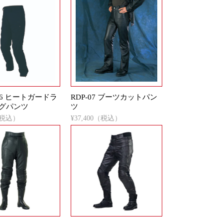
156 ヒートガードラ
RDP-07 ブーツカットパン
グパンツ
ツ
0（税込）
¥37,400（税込）