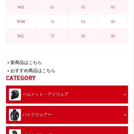
WS
69
90
80
WM
74
94
80
WL
79
98
80
新商品はこちら
おすすめ商品はこちら
CATEGORY
ヘルメット・アイウェア
バイクウェアー