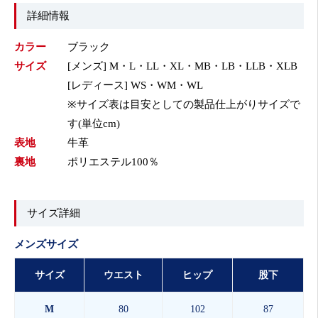
詳細情報
カラー
ブラック
サイズ
[メンズ] M・L・LL・XL・MB・LB・LLB・XLB
[レディース] WS・WM・WL
※サイズ表は目安としての製品仕上がりサイズで
す(単位cm)
表地
牛革
裏地
ポリエステル100％
サイズ詳細
メンズサイズ
サイズ
ウエスト
ヒップ
股下
M
80
102
87