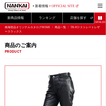
新着情報
OFFICIAL SITE
新商品情報
ランキング
店舗を探す
CATALOG
南海部品オリジナルカタログHOME
商品一覧
TR-913 ストレートレザ
ースラックス
商品のご案内
PRODUCT