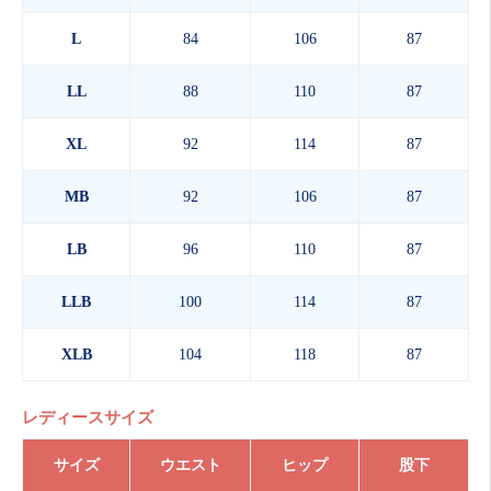
L
84
106
87
LL
88
110
87
XL
92
114
87
MB
92
106
87
LB
96
110
87
LLB
100
114
87
XLB
104
118
87
レディースサイズ
サイズ
ウエスト
ヒップ
股下