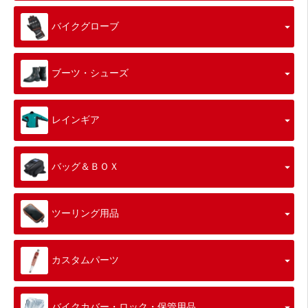
バイクグローブ
ブーツ・シューズ
レインギア
バッグ＆ＢＯＸ
ツーリング用品
カスタムパーツ
バイクカバー・ロック・保管用品