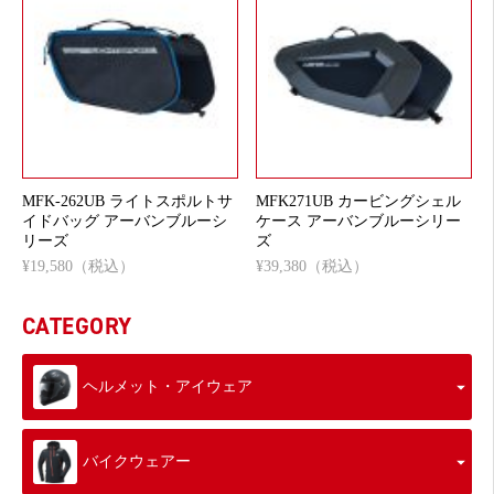
MFK-262UB ライトスポルトサ
MFK271UB カービングシェル
イドバッグ アーバンブルーシ
ケース アーバンブルーシリー
リーズ
ズ
¥19,580（税込）
¥39,380（税込）
CATEGORY
ヘルメット・アイウェア
バイクウェアー