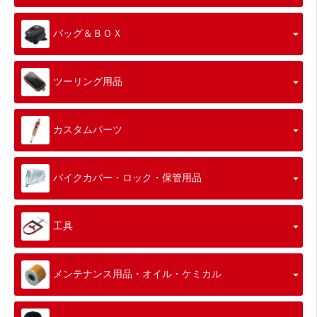
バッグ＆ＢＯＸ
ツーリング用品
カスタムパーツ
バイクカバー・ロック・保管用品
工具
メンテナンス用品・オイル・ケミカル