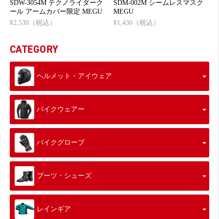
SDW-3054M テクノライダーク
SDM-002M シームレスマスク
ール アームカバー限定 MEGU
MEGU
¥2,530（税込）
¥1,430（税込）
CATEGORY
ヘルメット・アイウェア
バイクウェアー
バイクグローブ
ブーツ・シューズ
レインギア