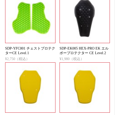
SDP-YFC001 チェストプロテク
SDP-EK005 HEX-PRO EK エル
ターCE Level.1
ボープロテクター CE Level.2
¥2,750（税込）
¥1,980（税込）