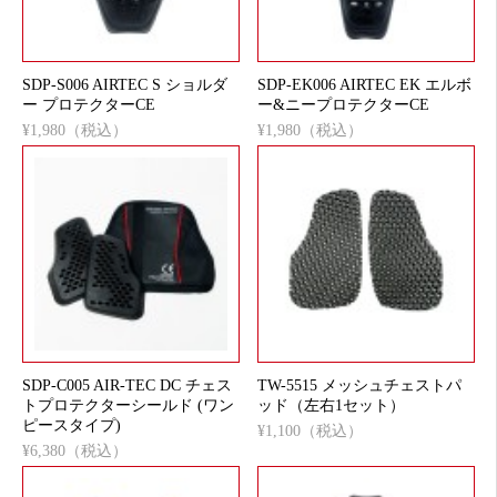
SDP-S006 AIRTEC S ショルダ
SDP-EK006 AIRTEC EK エルボ
ー プロテクターCE
ー&ニープロテクターCE
¥1,980（税込）
¥1,980（税込）
SDP-C005 AIR-TEC DC チェス
TW-5515 メッシュチェストパ
トプロテクターシールド (ワン
ッド（左右1セット）
ピースタイプ)
¥1,100（税込）
¥6,380（税込）