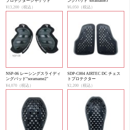
プロテクタージャケット
ングパッド“soramame3”
¥13,200（税込）
¥6,050（税込）
NSP-06 レーシングスライディ
SDP-C004 AIRTEC DC チェス
ングパッド“soramame2”
トプロテクター
¥4,070（税込）
¥2,200（税込）