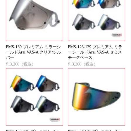
PMS-130 プレミアム ミラーシ
PMS-126-129 プレミアム ミラ
ールドArai VAS-A クリア/シル
ーシールドArai VAS-A セミス
バー
モークベース
¥13,200（税込）
¥13,200（税込）