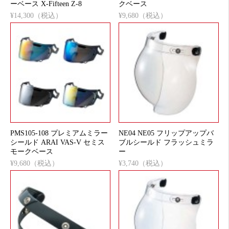
ーベース X-Fifteen Z-8
クベース
¥14,300（税込）
¥9,680（税込）
PMS105-108 プレミアムミラー
NE04 NE05 フリップアップバ
シールド ARAI VAS-V セミス
ブルシールド フラッシュミラ
モークベース
ー
¥9,680（税込）
¥3,740（税込）