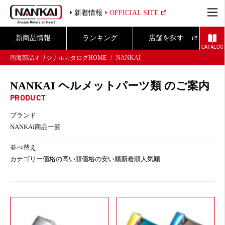
新着情報
OFFICIAL SITE
新商品情報
ランキング
店舗を探す
CATALOG
南海部品オリジナルカタログHOME
NANKAI
NANKAI ヘルメットパーツ類 のご案内
PRODUCT
ブランド
NANKAI商品一覧
並べ替え
カテゴリー
価格の高い順
価格の安い順
新着順
人気順