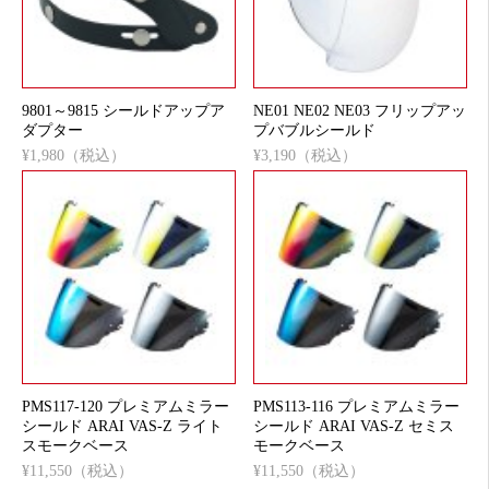
9801～9815 シールドアップア
NE01 NE02 NE03 フリップアッ
ダプター
プバブルシールド
¥1,980（税込）
¥3,190（税込）
PMS117-120 プレミアムミラー
PMS113-116 プレミアムミラー
シールド ARAI VAS-Z ライト
シールド ARAI VAS-Z セミス
スモークベース
モークベース
¥11,550（税込）
¥11,550（税込）