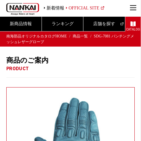
新着情報
OFFICIAL SITE
新商品情報
ランキング
店舗を探す
CATALOG
南海部品オリジナルカタログHOME
商品一覧
SDG-7081 パンチングメ
ッシュレザーグローブ
商品のご案内
PRODUCT