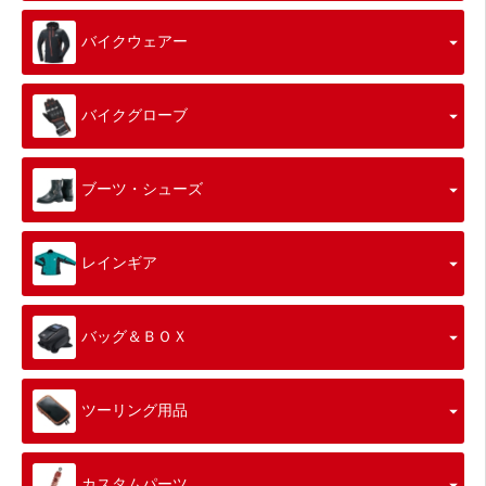
バイクウェアー
バイクグローブ
ブーツ・シューズ
レインギア
バッグ＆ＢＯＸ
ツーリング用品
カスタムパーツ