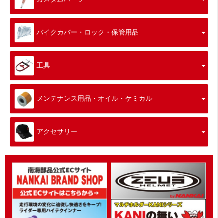
バイクカバー・ロック・保管用品
工具
メンテナンス用品・オイル・ケミカル
アクセサリー