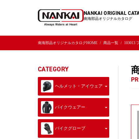
NANKAI ORIGINAL CAT
南海部品オリジナルカタログ
南海部品オリジナルカタログHOME
商品一覧
10301
CATEGORY
PR
ヘルメット・アイウェア
バイクウェアー
バイクグローブ