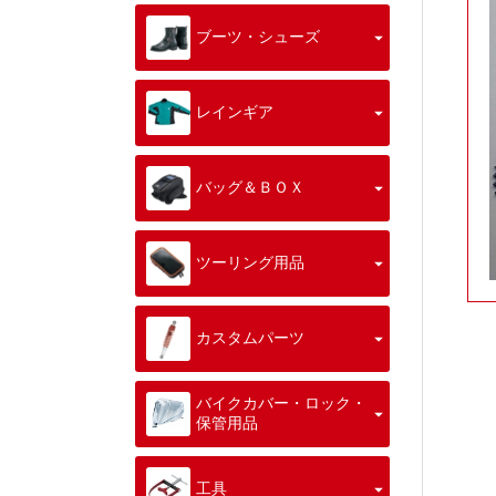
ブーツ・シューズ
レインギア
バッグ＆ＢＯＸ
ツーリング用品
カスタムパーツ
バイクカバー・ロック・
保管用品
工具