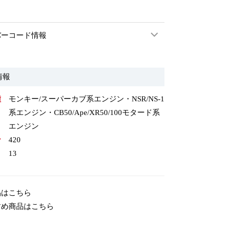
バーコード情報
情報
種
モンキー/スーパーカブ系エンジン・NSR/NS-1
系エンジン・CB50/Ape/XR50/100モタード系
エンジン
ン
420
13
品はこちら
すめ商品はこちら