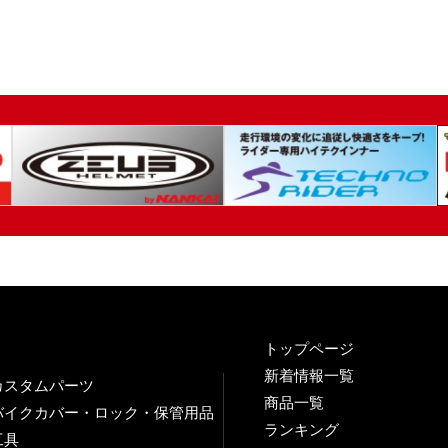
トップページ
新着情報一覧
カスタムパーツ
商品一覧
バイクカバー・ロック・保管用品
ランキング
工具