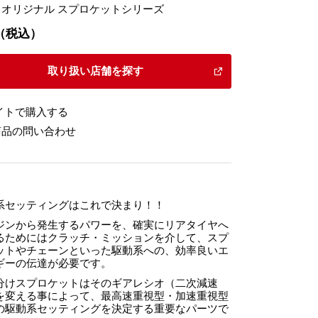
オリジナル スプロケットシリーズ
20（税込）
取り扱い店舗を探す
イトで購入する
商品の問い合わせ
系セッティングはこれで決まり！！
ジンから発生するパワーを、確実にリアタイヤへ
るためにはクラッチ・ミッションを介して、スプ
ットやチェーンといった駆動系への、効率良いエ
ギーの伝達が必要です。
分けスプロケットはそのギアレシオ（二次減速
を変える事によって、最高速重視型・加速重視型
の駆動系セッティングを決定する重要なパーツで