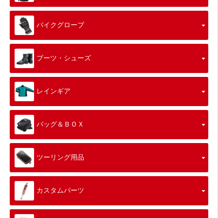
バイクグローブ
ブーツ・シューズ
レインギア
バッグ＆ＢＯＸ
ツーリング用品
カスタムパーツ