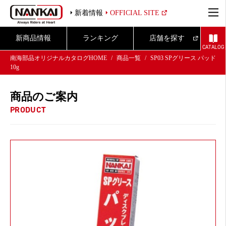
新着情報
OFFICIAL SITE
新商品情報
ランキング
店舗を探す
CATALOG
南海部品オリジナルカタログHOME
商品一覧
SP03 SPグリース パッド
10g
商品のご案内
PRODUCT