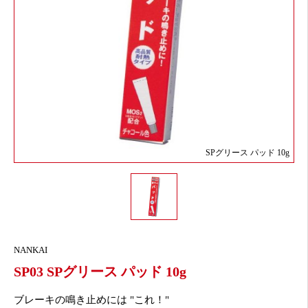
SPグリース パッド 10g
NANKAI
SP03 SPグリース パッド 10g
ブレーキの鳴き止めには "これ！"