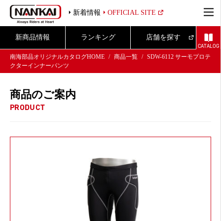
新着情報
OFFICIAL SITE
新商品情報
ランキング
店舗を探す
CATALOG
南海部品オリジナルカタログHOME
商品一覧
SDW-6112 サーモプロテ
クターインナーパンツ
商品のご案内
PRODUCT