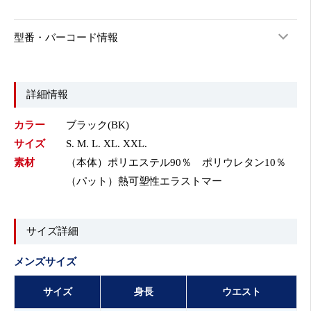
型番・バーコード情報
詳細情報
カラー
ブラック(BK)
サイズ
S. M. L. XL. XXL.
素材
（本体）ポリエステル90％ ポリウレタン10％
（パット）熱可塑性エラストマー
サイズ詳細
メンズサイズ
サイズ
身長
ウエスト