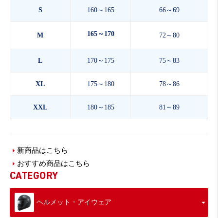
S
160～165
66～69
165～170
M
72～80
L
170～175
75～83
XL
175～180
78～86
XXL
180～185
81～89
新商品はこちら
おすすめ商品はこちら
CATEGORY
ヘルメット・アイウェア