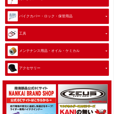
バイクカバー・ロック・保管用品
工具
メンテナンス用品・オイル・ケミカル
アクセサリー