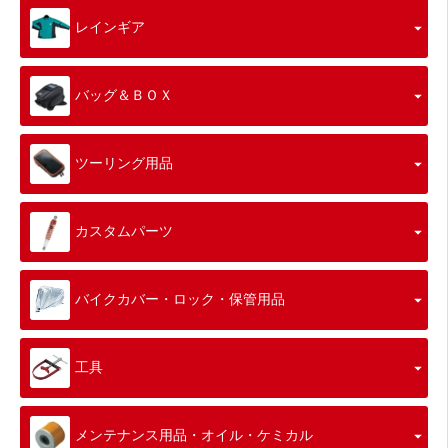
レインギア
バッグ＆ＢＯＸ
ツーリング用品
カスタムパーツ
バイクカバー・ロック・保管用品
工具
メンテナンス用品・オイル・ケミカル