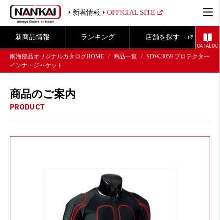
新着情報
OFFICIAL SITE
新商品情報
ランキング
店舗を探す
CATALOG
南海部品オリジナルカタログHOME
商品一覧
SDW-3059 プロテクター
インナージャケット
商品のご案内
PRODUCT