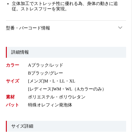
立体加工でストレッチ性に優れる為、身体の動きに追
従。ストレスフリーを実現。
型番・バーコード情報
詳細情報
カラー
Aブラック/レッド
Bブラック/グレー
サイズ
[メンズ]M・L・LL・XL
[レディース]WM・WL（Aカラーのみ）
素材
ポリエステル・ポリウレタン
パット
特殊オレフィン発泡体
サイズ詳細