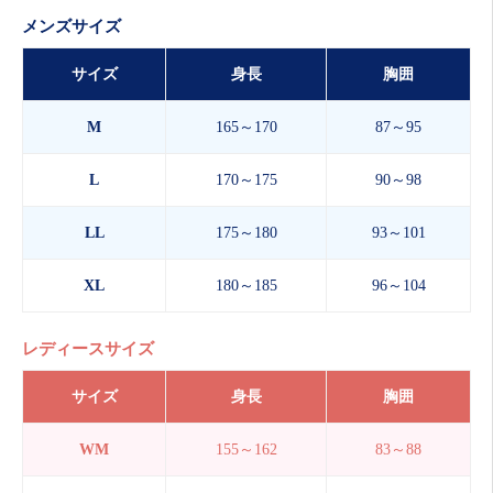
メンズサイズ
サイズ
身長
胸囲
M
165～170
87～95
L
170～175
90～98
LL
175～180
93～101
XL
180～185
96～104
レディースサイズ
サイズ
身長
胸囲
WM
155～162
83～88