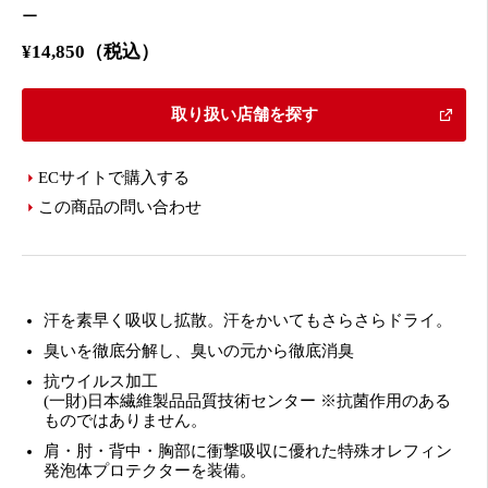
ー
¥14,850（税込）
取り扱い店舗を探す
ECサイトで購入する
この商品の問い合わせ
汗を素早く吸収し拡散。汗をかいてもさらさらドライ。
臭いを徹底分解し、臭いの元から徹底消臭
抗ウイルス加工
(一財)日本繊維製品品質技術センター ※抗菌作用のある
ものではありません。
肩・肘・背中・胸部に衝撃吸収に優れた特殊オレフィン
発泡体プロテクターを装備。