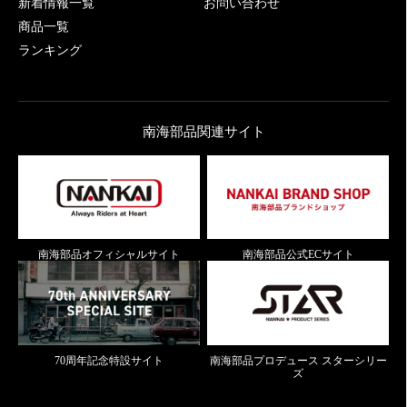
新着情報一覧
お問い合わせ
商品一覧
ランキング
南海部品関連サイト
南海部品オフィシャルサイト
南海部品公式ECサイト
70周年記念特設サイト
南海部品プロデュース スターシリー
ズ