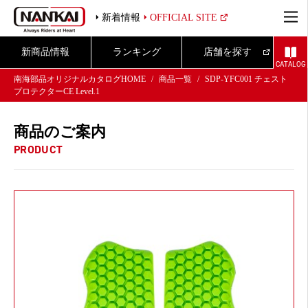
新着情報
OFFICIAL SITE
新商品情報
ランキング
店舗を探す
CATALOG
南海部品オリジナルカタログHOME
商品一覧
SDP-YFC001 チェスト
プロテクターCE Level.1
商品のご案内
PRODUCT