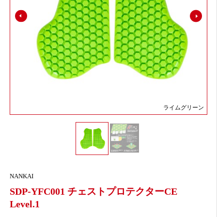
ライムグリーン
NANKAI
SDP-YFC001 チェストプロテクターCE
Level.1