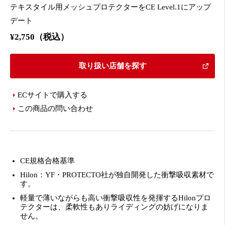
テキスタイル用メッシュプロテクターをCE Level.1にアップ
デート
¥2,750（税込）
取り扱い店舗を探す
ECサイトで購入する
この商品の問い合わせ
CE規格合格基準
Hilon：YF・PROTECTO社が独自開発した衝撃吸収素材で
す。
軽量で薄いながらも高い衝撃吸収性を発揮するHilonプロ
テクターは、柔軟性もありライディングの妨げになりま
せん。