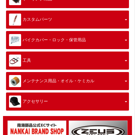
カスタムパーツ
バイクカバー・ロック・保管用品
工具
メンテナンス用品・オイル・ケミカル
アクセサリー