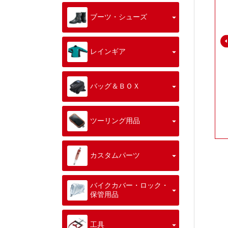
ブーツ・シューズ
レインギア
バッグ＆ＢＯＸ
ツーリング用品
カスタムパーツ
バイクカバー・ロック・
保管用品
工具