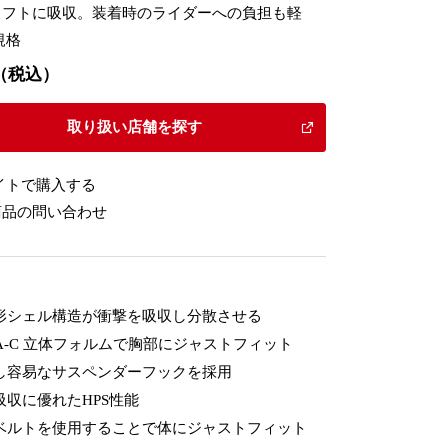
ソフトに吸収。装着時のライダーへの負担も軽
規格
00（税込）
取り扱い店舗を探す
イトで購入する
商品の問い合わせ
形シェル構造が衝撃を吸収し分散させる
XA-C 立体フォルムで胸部にジャストフィット
し容易なサスペンダーフックを採用
吸収に優れたHPS性能
ベルトを使用することで体にジャストフィット