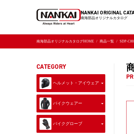
NANKAI ORIGINAL CAT
南海部品オリジナルカタログ
南海部品オリジナルカタログHOME
商品一覧
SDP-C
CATEGORY
PR
ヘルメット・アイウェア
バイクウェアー
バイクグローブ