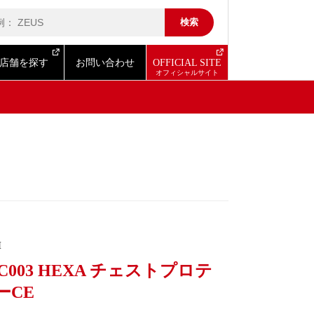
店舗を探す
お問い合わせ
OFFICIAL SITE
I
-C003 HEXA チェストプロテ
ーCE