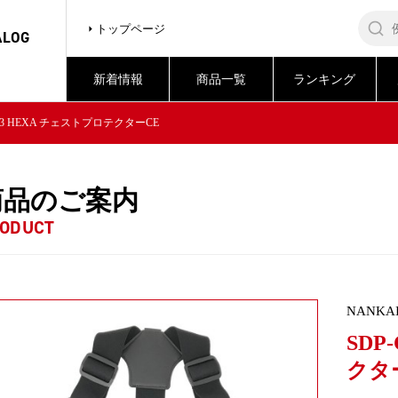
トップページ
ALOG
新着情報
商品一覧
ランキング
003 HEXA チェストプロテクターCE
商品のご案内
ODUCT
NANKA
SDP
クタ