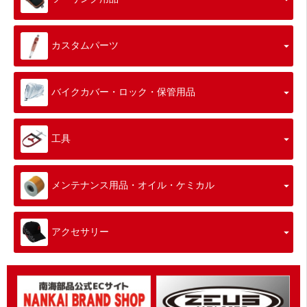
カスタムパーツ
バイクカバー・ロック・保管用品
工具
メンテナンス用品・オイル・ケミカル
アクセサリー