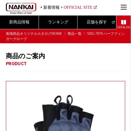
新着情報
OFFICIAL SITE
新商品情報
ランキング
店舗を探す
CATALOG
南海部品オリジナルカタログHOME
商品一覧
SDG-7070 ハーフフィン
ガーグローブ
商品のご案内
PRODUCT