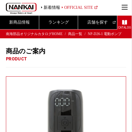
新着情報
OFFICIAL SITE
新商品情報
ランキング
店舗を探す
CATALOG
南海部品オリジナルカタログHOME
商品一覧
NP-D26-1 電動ポンプ
商品のご案内
PRODUCT