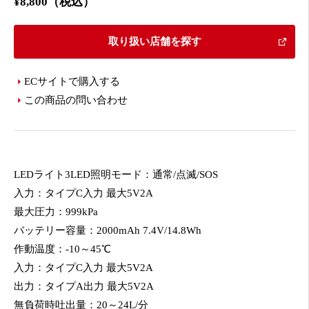
¥8,800（税込）
取り扱い店舗を探す
ECサイトで購入する
この商品の問い合わせ
LEDライト3LED照明モード：通常/点滅/SOS
入力：タイプC入力 最大5V2A
最大圧力：999kPa
バッテリー容量：2000mAh 7.4V/14.8Wh
作動温度：-10～45℃
入力：タイプC入力 最大5V2A
出力：タイプA出力 最大5V2A
無負荷時吐出量：20～24L/分