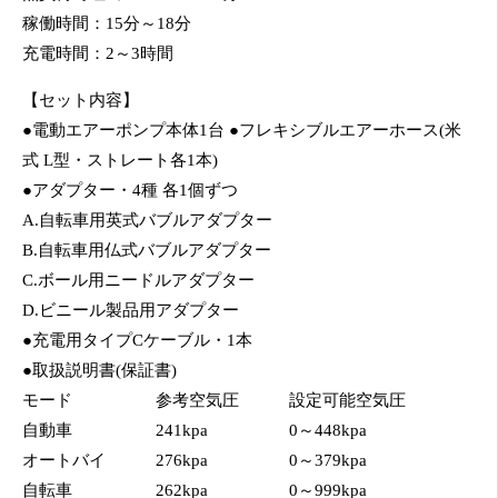
稼働時間：15分～18分
充電時間：2～3時間
【セット内容】
●電動エアーポンプ本体1台 ●フレキシブルエアーホース(米
式 L型・ストレート各1本)
●アダプター・4種 各1個ずつ
A.自転車用英式バブルアダプター
B.自転車用仏式バブルアダプター
C.ボール用ニードルアダプター
D.ビニール製品用アダプター
●充電用タイプCケーブル・1本
●取扱説明書(保証書)
モード
参考空気圧
設定可能空気圧
自動車
241kpa
0～448kpa
オートバイ
276kpa
0～379kpa
自転車
262kpa
0～999kpa