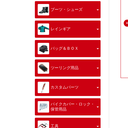
ブーツ・シューズ
レインギア
バッグ＆ＢＯＸ
ツーリング用品
カスタムパーツ
バイクカバー・ロック・
保管用品
工具