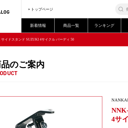
トップページ
ALOG
新着情報
商品一覧
ランキング
22 サイドスタンド SUZUKI 4サイクル バーディ 50
商品のご案内
ODUCT
NANKA
NNK
4サイ