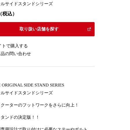
ナルサイドスタンドシリーズ
80（税込）
取り扱い店舗を探す
イトで購入する
商品の問い合わせ
 ORIGINAL SIDE STAND SERIES
ナルサイドスタンドシリーズ
スクーターのフットワークをさらに向上！
スタンドの決定版！！
別専用設計で取り付けに必要なステーやボルト