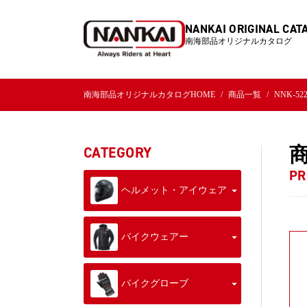
NANKAI ORIGINAL CAT
南海部品オリジナルカタログ
南海部品オリジナルカタログHOME
商品一覧
NNK-5
CATEGORY
PR
ヘルメット・アイウェア
バイクウェアー
バイクグローブ