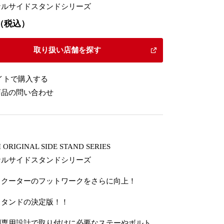
ナルサイドスタンドシリーズ
00（税込）
取り扱い店舗を探す
イトで購入する
商品の問い合わせ
 ORIGINAL SIDE STAND SERIES
ナルサイドスタンドシリーズ
スクーターのフットワークをさらに向上！
スタンドの決定版！！
別専用設計で取り付けに必要なステーやボルト