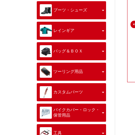
ブーツ・シューズ
レインギア
バッグ＆ＢＯＸ
ツーリング用品
カスタムパーツ
バイクカバー・ロック・
保管用品
工具