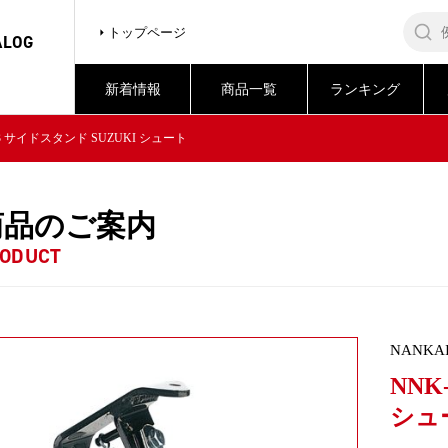
トップページ
ALOG
新着情報
商品一覧
ランキング
03 サイドスタンド SUZUKI シュート
商品のご案内
ODUCT
NANKA
NNK
シュ