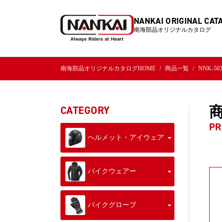
NANKAI ORIGINAL CAT
南海部品オリジナルカタログ
南海部品オリジナルカタログHOME
商品一覧
NNK-5
CATEGORY
PR
ヘルメット・アイウェア
バイクウェアー
バイクグローブ