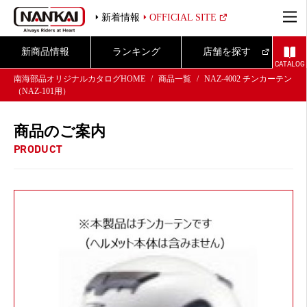
新着情報
OFFICIAL SITE
新商品情報
ランキング
店舗を探す
CATALOG
南海部品オリジナルカタログHOME
商品一覧
NAZ-4002 チンカーテン
（NAZ-101用）
商品のご案内
PRODUCT