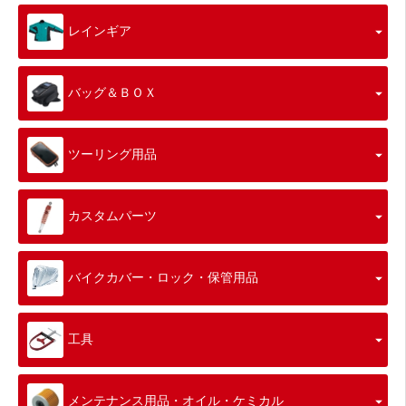
レインギア
バッグ＆ＢＯＸ
ツーリング用品
カスタムパーツ
バイクカバー・ロック・保管用品
工具
メンテナンス用品・オイル・ケミカル