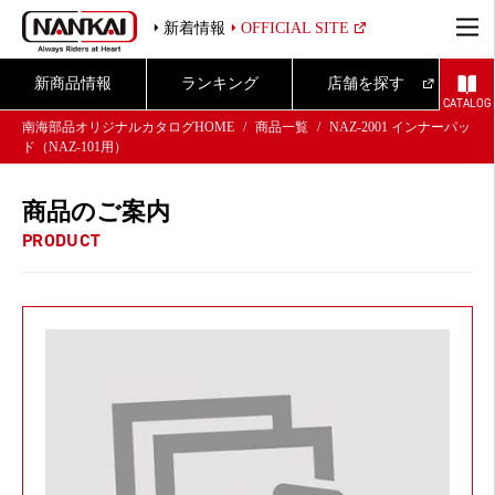
新着情報
OFFICIAL SITE
新商品情報
ランキング
店舗を探す
CATALOG
南海部品オリジナルカタログHOME
商品一覧
NAZ-2001 インナーパッ
ド（NAZ-101用）
商品のご案内
PRODUCT