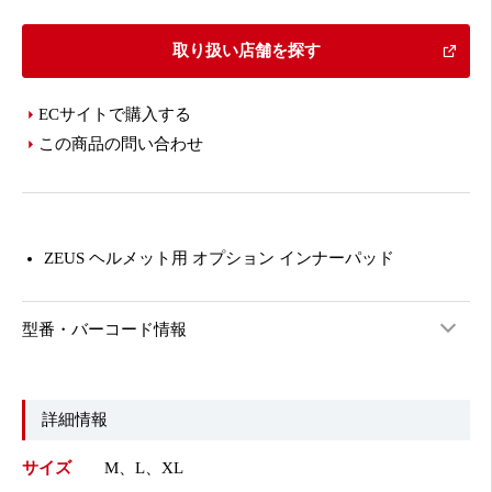
取り扱い店舗を探す
ECサイトで購入する
この商品の問い合わせ
ZEUS ヘルメット用 オプション インナーパッド
型番・バーコード情報
詳細情報
サイズ
M、L、XL