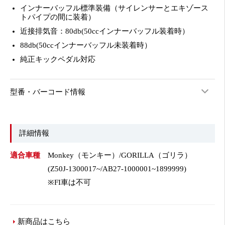
インナーバッフル標準装備（サイレンサーとエキゾース
トパイプの間に装着）
近接排気音：80db(50ccインナーバッフル装着時）
88db(50ccインナーバッフル未装着時）
純正キックペダル対応
型番・バーコード情報
詳細情報
適合車種
Monkey（モンキー）/GORILLA（ゴリラ）
(Z50J-1300017~/AB27-1000001~1899999)
※FI車は不可
新商品はこちら