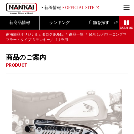
新着情報
OFFICIAL SITE
新商品情報
ランキング
店舗を探す
CATALOG
南海部品オリジナルカタログHOME
商品一覧
MM-13 パワーコンプマ
フラー・タイプ13 モンキー／ゴリラ用
商品のご案内
PRODUCT