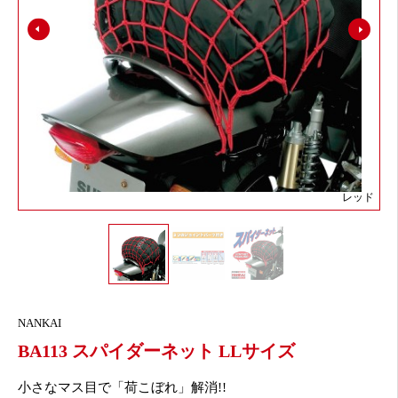
レッド
NANKAI
BA113 スパイダーネット LLサイズ
小さなマス目で「荷こぼれ」解消!!