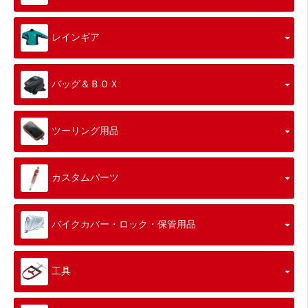
レインギア
バッグ＆ＢＯＸ
ツーリング用品
カスタムパーツ
バイクカバー・ロック・保管用品
工具