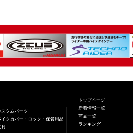
トップページ
新着情報一覧
カスタムパーツ
商品一覧
バイクカバー・ロック・保管用品
ランキング
工具