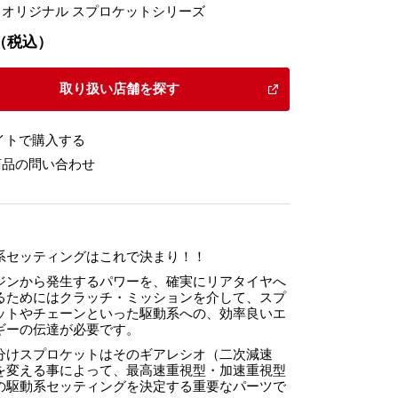
オリジナル スプロケットシリーズ
30（税込）
取り扱い店舗を探す
イトで購入する
商品の問い合わせ
系セッティングはこれで決まり！！
ジンから発生するパワーを、確実にリアタイヤへ
るためにはクラッチ・ミッションを介して、スプ
ットやチェーンといった駆動系への、効率良いエ
ギーの伝達が必要です。
分けスプロケットはそのギアレシオ（二次減速
を変える事によって、最高速重視型・加速重視型
の駆動系セッティングを決定する重要なパーツで