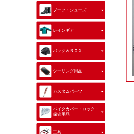
ブーツ・シューズ
レインギア
バッグ＆ＢＯＸ
ツーリング用品
カスタムパーツ
バイクカバー・ロック・
保管用品
工具