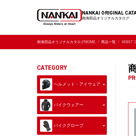
NANKAI ORIGINAL CAT
南海部品オリジナルカタログ
南海部品オリジナルカタログHOME
商品一覧
10301
CATEGORY
PR
ヘルメット・アイウェア
バイクウェアー
バイクグローブ