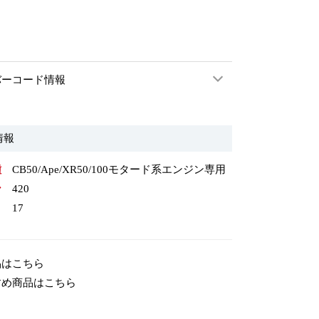
バーコード情報
情報
種
CB50/Ape/XR50/100モタード系エンジン専用
ン
420
17
品はこちら
すめ商品はこちら