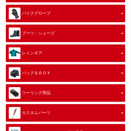
バイクグローブ
ブーツ・シューズ
レインギア
バッグ＆ＢＯＸ
ツーリング用品
カスタムパーツ