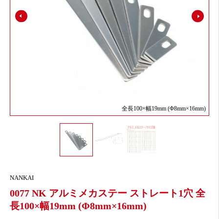
全長100×幅19mm (Φ8mm×16mm)
NANKAI
0077 NK アルミメカステー ストレート1穴 全
長100×幅19mm (Φ8mm×16mm)