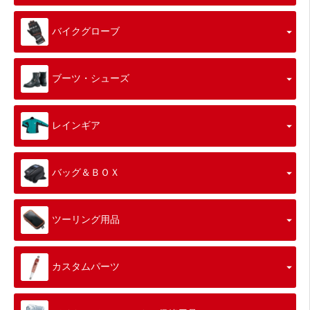
バイクグローブ
ブーツ・シューズ
レインギア
バッグ＆ＢＯＸ
ツーリング用品
カスタムパーツ