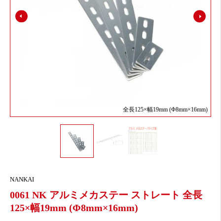
全長125×幅19mm (Φ8mm×16mm)
NANKAI
0061 NK アルミメカステー ストレート 全長
125×幅19mm (Φ8mm×16mm)