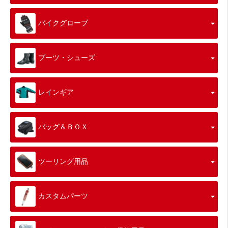
バイクグローブ
ブーツ・シューズ
レインギア
バッグ＆ＢＯＸ
ツーリング用品
カスタムパーツ