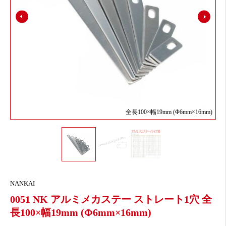
全長100×幅19mm (Φ6mm×16mm)
NANKAI
0051 NK アルミメカステー ストレート1穴 全
長100×幅19mm (Φ6mm×16mm)