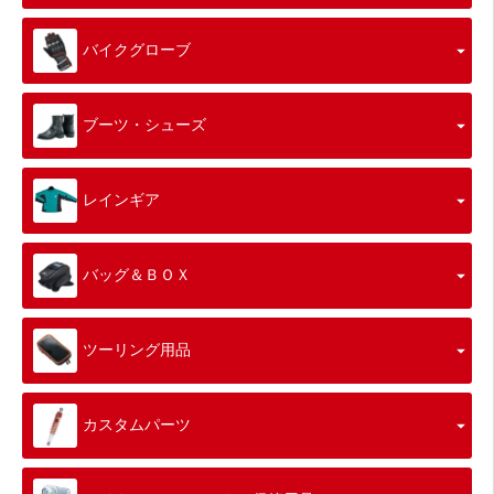
バイクグローブ
ブーツ・シューズ
レインギア
バッグ＆ＢＯＸ
ツーリング用品
カスタムパーツ