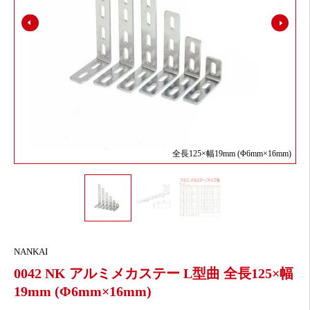
全長125×幅19mm (Φ6mm×16mm)
NANKAI
0042 NK アルミメカステー L型曲 全長125×幅
19mm (Φ6mm×16mm)