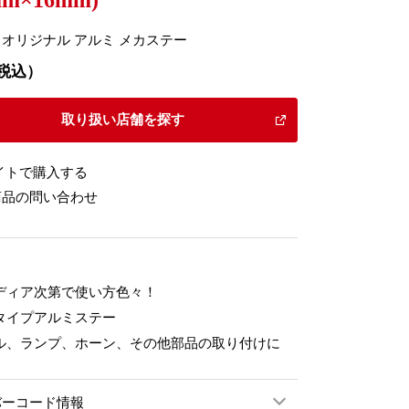
mm×16mm)
オリジナル アルミ メカステー
（税込）
取り扱い店舗を探す
イトで購入する
商品の問い合わせ
ディア次第で使い方色々！
タイプアルミステー
ル、ランプ、ホーン、その他部品の取り付けに
バーコード情報