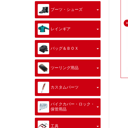
ブーツ・シューズ
レインギア
バッグ＆ＢＯＸ
ツーリング用品
カスタムパーツ
バイクカバー・ロック・
保管用品
工具