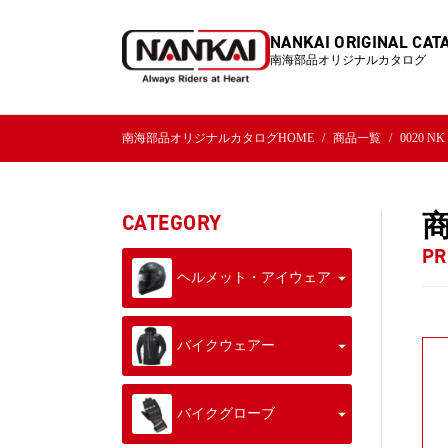
NANKAI ORIGINAL CAT
南海部品オリジナルカタログ
南海部品オリジナルカタログHOME
商品一覧
0020 
CATEGORY
PR
ヘルメット・アイウェア
バイクウェアー
バイクグローブ