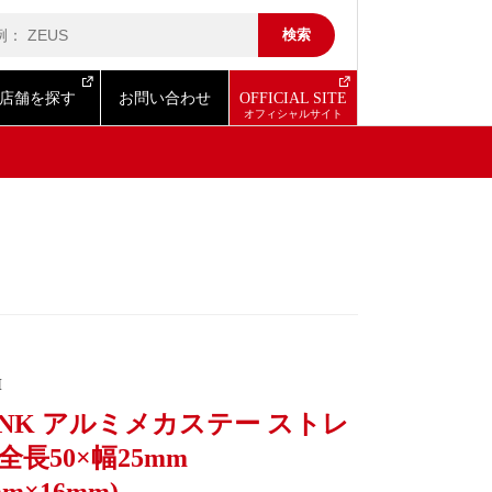
店舗を探す
お問い合わせ
OFFICIAL SITE
I
0 NK アルミメカステー ストレ
全長50×幅25mm