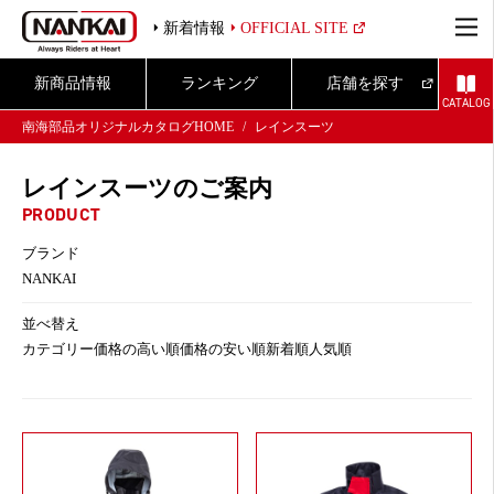
新着情報
OFFICIAL SITE
新商品情報
ランキング
店舗を探す
CATALOG
南海部品オリジナルカタログHOME
レインスーツ
レインスーツのご案内
PRODUCT
ブランド
NANKAI
並べ替え
カテゴリー
価格の高い順
価格の安い順
新着順
人気順