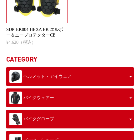
SDP-EK004 HEXA EK エルボ
ー＆ニープロテクターCE
¥4,620（税込）
CATEGORY
ヘルメット・アイウェア
バイクウェアー
バイクグローブ