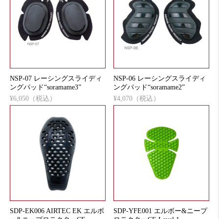
NSP-07 レーシングスライディ
NSP-06 レーシングスライディ
ングパッド“soramame3”
ングパッド“soramame2”
¥6,050（税込）
¥4,070（税込）
SDP-EK006 AIRTEC EK エルボ
SDP-YFE001 エルボー&ニープ