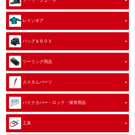
ブーツ・シューズ
レインギア
バッグ＆ＢＯＸ
ツーリング用品
カスタムパーツ
バイクカバー・ロック・保管用品
工具