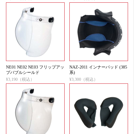
NE01 NE02 NE03 フリップアッ
NAZ-2011 インナーパッド (385
プバブルシールド
系)
¥3,190（税込）
¥3,300（税込）