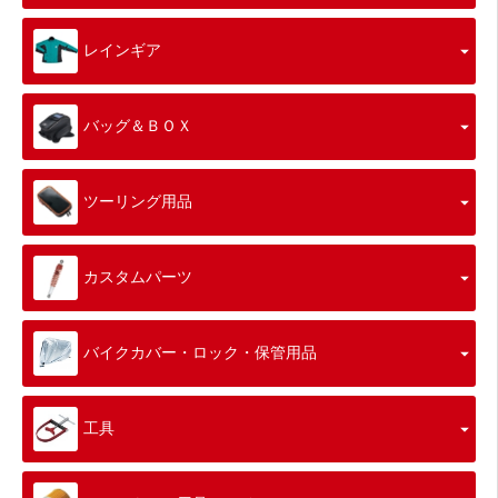
レインギア
バッグ＆ＢＯＸ
ツーリング用品
カスタムパーツ
バイクカバー・ロック・保管用品
工具