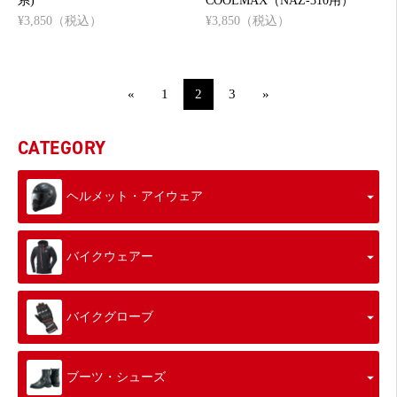
系)
COOLMAX（NAZ-310用）
¥3,850（税込）
¥3,850（税込）
«
1
2
3
»
CATEGORY
ヘルメット・アイウェア
バイクウェアー
バイクグローブ
ブーツ・シューズ