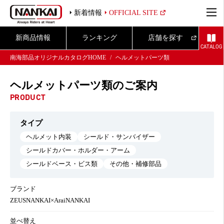
新着情報
OFFICIAL SITE
新商品情報
ランキング
店舗を探す
CATALOG
南海部品オリジナルカタログHOME
ヘルメットパーツ類
ヘルメットパーツ類のご案内
PRODUCT
タイプ
ヘルメット内装
シールド・サンバイザー
シールドカバー・ホルダー・アーム
シールドベース・ビス類
その他・補修部品
ブランド
ZEUS
NANKAI×Arai
NANKAI
並べ替え