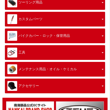
ツーリング用品
カスタムパーツ
バイクカバー・ロック・保管用品
工具
メンテナンス用品・オイル・ケミカル
アクセサリー