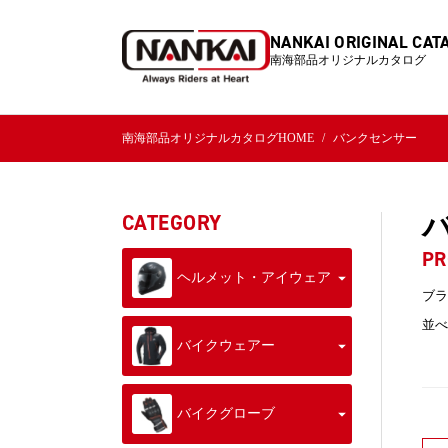
NANKAI ORIGINAL CAT
南海部品オリジナルカタログ
南海部品オリジナルカタログHOME
バンクセンサー
CATEGORY
PR
ヘルメット・アイウェア
ブラ
並べ
バイクウェアー
バイクグローブ