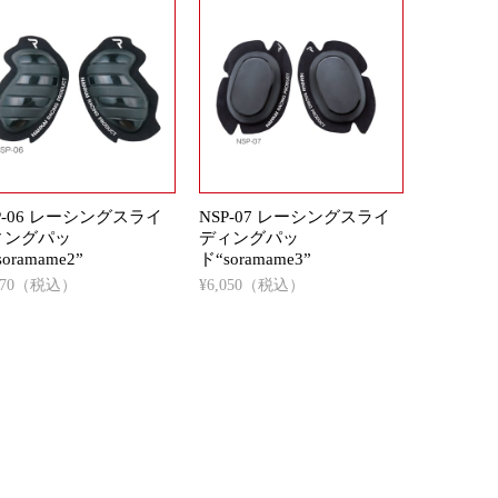
P-06 レーシングスライ
NSP-07 レーシングスライ
ィングパッ
ディングパッ
oramame2”
ド“soramame3”
,070（税込）
¥6,050（税込）