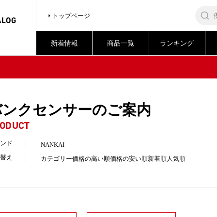
トップページ
ALOG
新着情報
商品一覧
ランキング
バンクセンサーのご案内
ODUCT
ンド
NANKAI
替え
カテゴリー
価格の高い順
価格の安い順
新着順
人気順