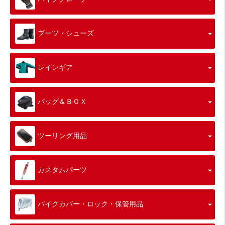
ブーツ・シューズ
レインギア
バッグ＆ＢＯＸ
ツーリング用品
カスタムパーツ
バイクカバー・ロック・保管用品