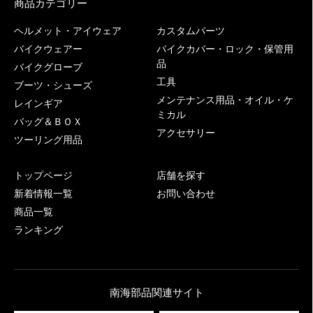
商品カテゴリー
ヘルメット・アイウェア
カスタムパーツ
バイクウェアー
バイクカバー・ロック・保管用
品
バイクグローブ
工具
ブーツ・シューズ
メンテナンス用品・オイル・ケ
レインギア
ミカル
バッグ＆ＢＯＸ
アクセサリー
ツーリング用品
トップページ
店舗を探す
新着情報一覧
お問い合わせ
商品一覧
ランキング
南海部品関連サイト