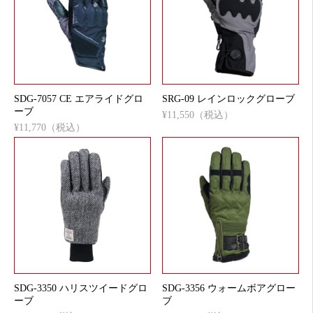
SDG-7057 CE エアライドグロ
SRG-09 レインロックグローブ
ーブ
¥11,550（税込）
¥11,770（税込）
SDG-3350 ハリスツイードグロ
SDG-3356 ウォームボアグロー
ーブ
ブ