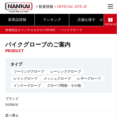
新着情報
OFFICIAL SITE
新商品情報
ランキング
店舗を探す
CATALOG
南海部品オリジナルカタログHOME
バイクグローブ
バイクグローブのご案内
PRODUCT
タイプ
ツーリンググローブ
レーシンググローブ
レイングローブ
メッシュグローブ
レザーグローブ
インナーグローブ
グローブ関係・その他
ブランド
NANKAI
並べ替え