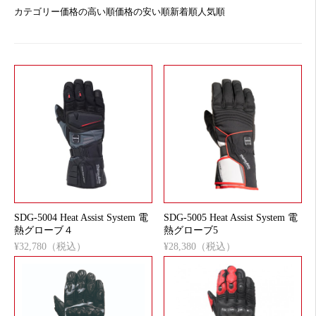
カテゴリー
価格の高い順
価格の安い順
新着順
人気順
SDG-5004 Heat Assist System 電
SDG-5005 Heat Assist System 電
熱グローブ４
熱グローブ5
¥32,780（税込）
¥28,380（税込）