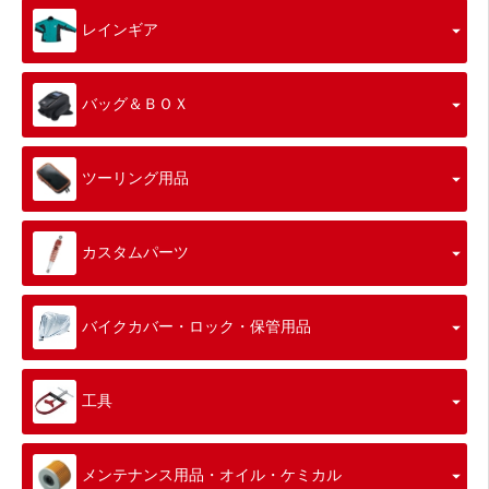
レインギア
バッグ＆ＢＯＸ
ツーリング用品
カスタムパーツ
バイクカバー・ロック・保管用品
工具
メンテナンス用品・オイル・ケミカル