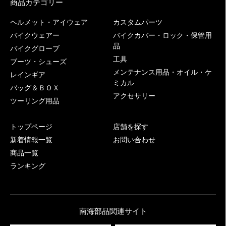
商品カテゴリー
ヘルメット・アイウェア
カスタムパーツ
バイクウェアー
バイクカバー・ロック・保管用
品
バイクグローブ
工具
ブーツ・シューズ
メンテナンス用品・オイル・ケ
レインギア
ミカル
バッグ＆ＢＯＸ
アクセサリー
ツーリング用品
トップページ
店舗を探す
新着情報一覧
お問い合わせ
商品一覧
ランキング
南海部品関連サイト