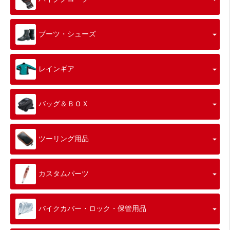
ブーツ・シューズ
レインギア
バッグ＆ＢＯＸ
ツーリング用品
カスタムパーツ
バイクカバー・ロック・保管用品