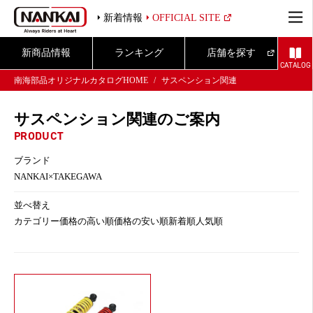
新着情報
OFFICIAL SITE
新商品情報
ランキング
店舗を探す
CATALOG
南海部品オリジナルカタログHOME
サスペンション関連
サスペンション関連のご案内
PRODUCT
ブランド
NANKAI×TAKEGAWA
並べ替え
カテゴリー
価格の高い順
価格の安い順
新着順
人気順