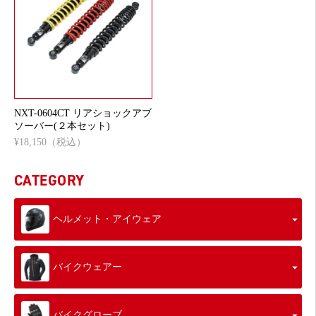
NXT-0604CT リアショックアブ
ソーバー(２本セット)
¥18,150（税込）
CATEGORY
ヘルメット・アイウェア
バイクウェアー
バイクグローブ