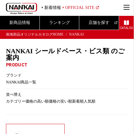
新着情報
OFFICIAL SITE
新商品情報
ランキング
店舗を探す
CATALOG
南海部品オリジナルカタログHOME
NANKAI
NANKAI シールドベース・ビス類 のご
案内
PRODUCT
ブランド
NANKAI商品一覧
並べ替え
カテゴリー
価格の高い順
価格の安い順
新着順
人気順