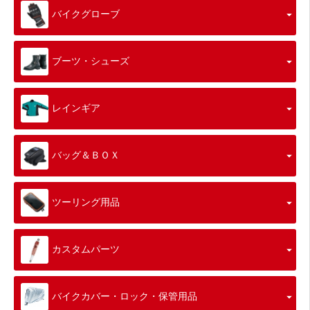
バイクグローブ
ブーツ・シューズ
レインギア
バッグ＆ＢＯＸ
ツーリング用品
カスタムパーツ
バイクカバー・ロック・保管用品