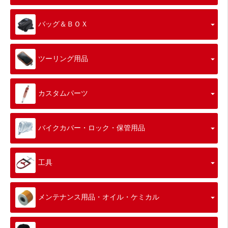
バッグ＆ＢＯＸ
ツーリング用品
カスタムパーツ
バイクカバー・ロック・保管用品
工具
メンテナンス用品・オイル・ケミカル