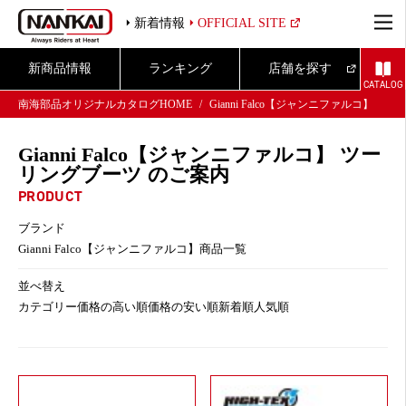
新着情報
OFFICIAL SITE
新商品情報
ランキング
店舗を探す
CATALOG
南海部品オリジナルカタログHOME
Gianni Falco【ジャンニファルコ】
Gianni Falco【ジャンニファルコ】 ツー
リングブーツ のご案内
PRODUCT
ブランド
Gianni Falco【ジャンニファルコ】商品一覧
並べ替え
カテゴリー
価格の高い順
価格の安い順
新着順
人気順