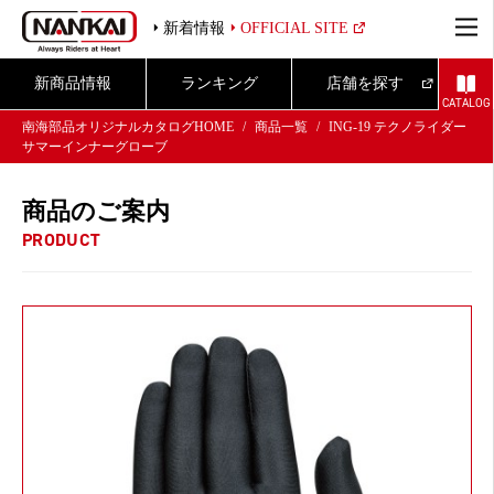
新着情報
OFFICIAL SITE
新商品情報
ランキング
店舗を探す
CATALOG
南海部品オリジナルカタログHOME
商品一覧
ING-19 テクノライダー
サマーインナーグローブ
商品のご案内
PRODUCT