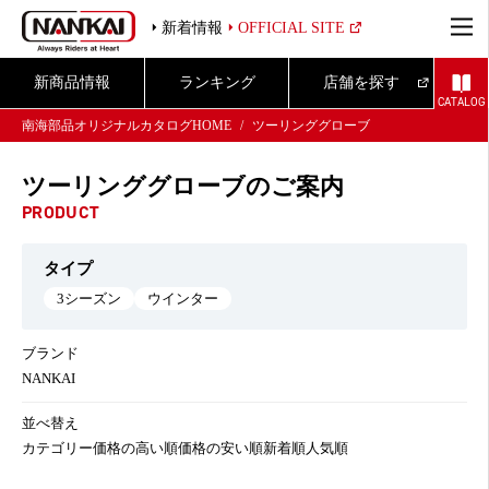
新着情報
OFFICIAL SITE
新商品情報
ランキング
店舗を探す
CATALOG
南海部品オリジナルカタログHOME
ツーリンググローブ
ツーリンググローブのご案内
PRODUCT
タイプ
3シーズン
ウインター
ブランド
NANKAI
並べ替え
カテゴリー
価格の高い順
価格の安い順
新着順
人気順