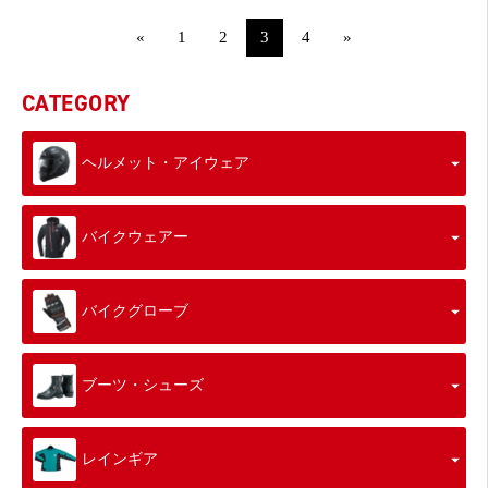
«
1
2
3
4
»
CATEGORY
ヘルメット・アイウェア
バイクウェアー
バイクグローブ
ブーツ・シューズ
レインギア