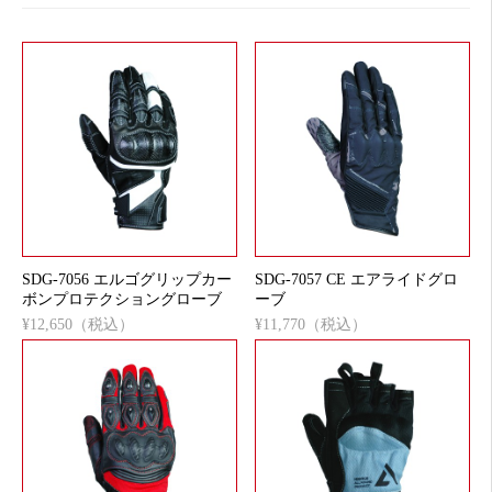
SDG-7056 エルゴグリップカー
SDG-7057 CE エアライドグロ
ボンプロテクショングローブ
ーブ
¥12,650（税込）
¥11,770（税込）