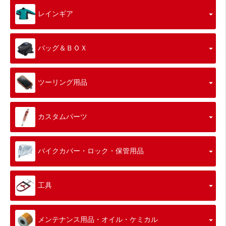
レインギア
バッグ＆ＢＯＸ
ツーリング用品
カスタムパーツ
バイクカバー・ロック・保管用品
工具
メンテナンス用品・オイル・ケミカル