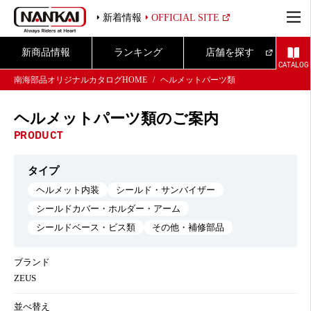
新着情報
OFFICIAL SITE
新商品情報
ランキング
店舗を探す
CATALOG
南海部品オリジナルカタログHOME
ヘルメットパーツ類
ヘルメットパーツ類のご案内
PRODUCT
タイプ
ヘルメット内装
シールド・サンバイザー
シールドカバー・ホルダー・アーム
シールドベース・ビス類
その他・補修部品
ブランド
ZEUS
並べ替え