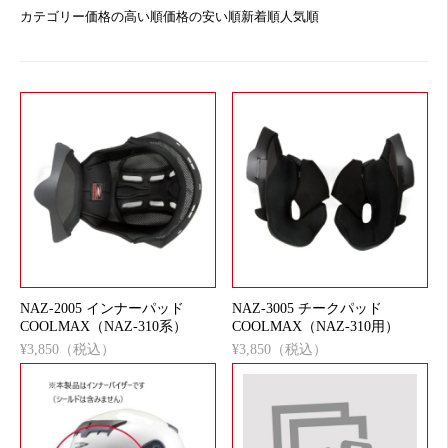
カテゴリー
価格の高い順
価格の安い順
新着順
人気順
NAZ-2005 インナーパッド
NAZ-3005 チークパッド
COOLMAX（NAZ-310系）
COOLMAX（NAZ-310用）
¥3,850（税込）
¥3,850（税込）