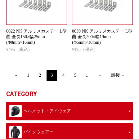
0022 NK アルミメカステー L型
0039 NK アルミメカステー L型
曲 全長150×幅25mm
曲 全長200×幅19mm
(Φ8mm×16mm)
(Φ6mm×16mm)
¥495（税込）
¥495（税込）
«
1
2
3
4
5
...
»
最後 »
CATEGORY
ヘルメット・アイウェア
バイクウェアー