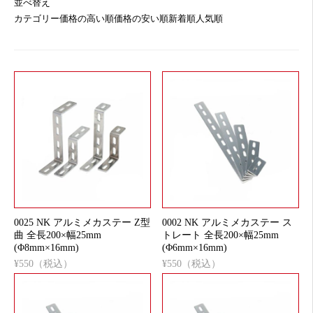
並べ替え
カテゴリー
価格の高い順
価格の安い順
新着順
人気順
0025 NK アルミメカステー Z型
0002 NK アルミメカステー ス
曲 全長200×幅25mm
トレート 全長200×幅25mm
(Φ8mm×16mm)
(Φ6mm×16mm)
¥550（税込）
¥550（税込）