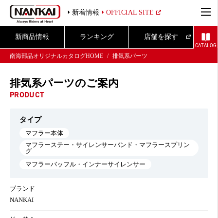
新着情報
OFFICIAL SITE
新商品情報
ランキング
店舗を探す
CATALOG
南海部品オリジナルカタログHOME
排気系パーツ
排気系パーツのご案内
PRODUCT
タイプ
マフラー本体
マフラーステー・サイレンサーバンド・マフラースプリン
グ
マフラーバッフル・インナーサイレンサー
ブランド
NANKAI