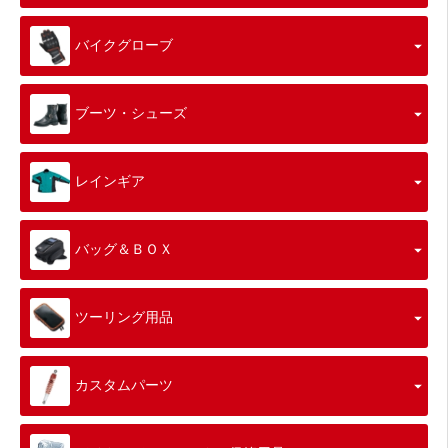
バイクグローブ
ブーツ・シューズ
レインギア
バッグ＆ＢＯＸ
ツーリング用品
カスタムパーツ