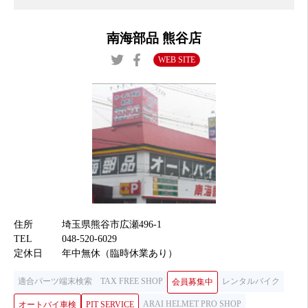
南海部品 熊谷店
WEB SITE
住所
埼玉県熊谷市広瀬496-1
TEL
048-520-6029
定休日
年中無休（臨時休業あり）
適合パーツ端末検索
TAX FREE SHOP
レンタルバイク
会員募集中
ARAI HELMET PRO SHOP
オートバイ車検
PIT SERVICE