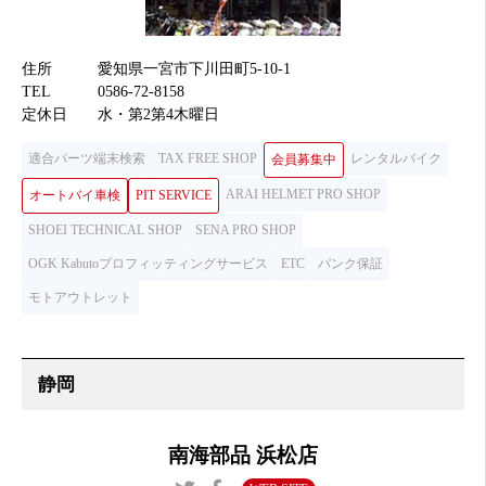
住所
愛知県一宮市下川田町5-10-1
TEL
0586-72-8158
定休日
水・第2第4木曜日
適合パーツ端末検索
TAX FREE SHOP
レンタルバイク
会員募集中
ARAI HELMET PRO SHOP
オートバイ車検
PIT SERVICE
SHOEI TECHNICAL SHOP
SENA PRO SHOP
OGK Kabutoプロフィッティングサービス
ETC
パンク保証
モトアウトレット
南海部品 浜松店