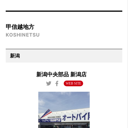
甲信越地方
KOSHINETSU
新潟中央部品 新潟店
WEB SITE