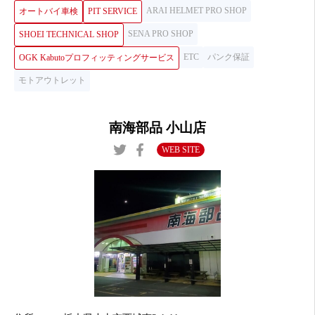
ARAI HELMET PRO SHOP
オートバイ車検
PIT SERVICE
SENA PRO SHOP
SHOEI TECHNICAL SHOP
ETC
パンク保証
OGK Kabutoプロフィッティングサービス
モトアウトレット
南海部品 小山店
WEB SITE