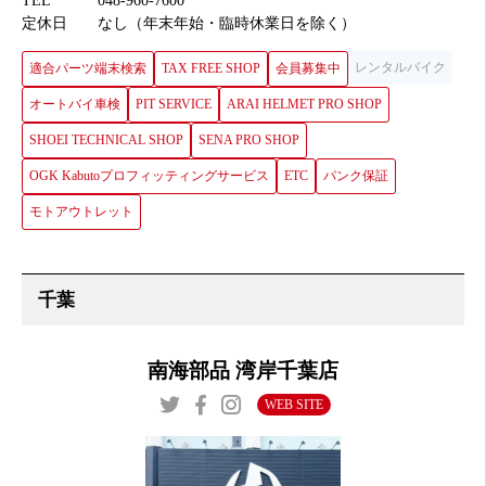
TEL
048-960-7600
定休日
なし（年末年始・臨時休業日を除く）
レンタルバイク
適合パーツ端末検索
TAX FREE SHOP
会員募集中
オートバイ車検
PIT SERVICE
ARAI HELMET PRO SHOP
SHOEI TECHNICAL SHOP
SENA PRO SHOP
OGK Kabutoプロフィッティングサービス
ETC
パンク保証
モトアウトレット
南海部品 湾岸千葉店
WEB SITE