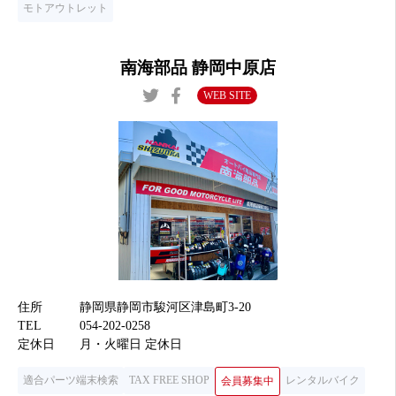
モトアウトレット
南海部品 静岡中原店
WEB SITE
住所
静岡県静岡市駿河区津島町3-20
TEL
054-202-0258
定休日
月・火曜日 定休日
適合パーツ端末検索
TAX FREE SHOP
レンタルバイク
会員募集中