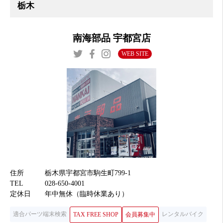
南海部品 宇都宮店
WEB SITE
住所
栃木県宇都宮市駒生町799-1
TEL
028-650-4001
定休日
年中無休（臨時休業あり）
適合パーツ端末検索
レンタルバイク
TAX FREE SHOP
会員募集中