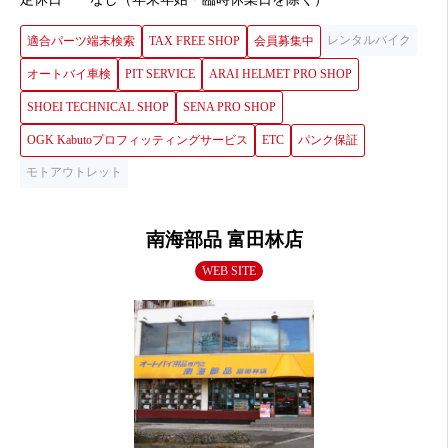
レンタルバイク
適合パーツ端末検索
TAX FREE SHOP
会員募集中
オートバイ車検
PIT SERVICE
ARAI HELMET PRO SHOP
SHOEI TECHNICAL SHOP
SENA PRO SHOP
OGK Kabutoプロフィッティングサービス
ETC
パンク保証
モトアウトレット
南海部品 富田林店
WEB SITE