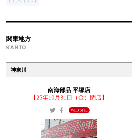
モトアウトレット
関東地方
KANTO
南海部品 平塚店
【25年10月31日（金）閉店】
WEB SITE