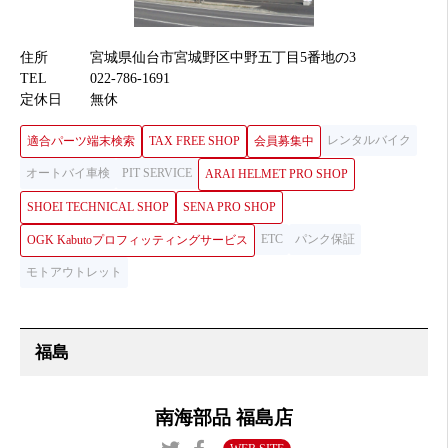
住所
宮城県仙台市宮城野区中野五丁目5番地の3
TEL
022-786-1691
定休日
無休
レンタルバイク
適合パーツ端末検索
TAX FREE SHOP
会員募集中
オートバイ車検
PIT SERVICE
ARAI HELMET PRO SHOP
SHOEI TECHNICAL SHOP
SENA PRO SHOP
ETC
パンク保証
OGK Kabutoプロフィッティングサービス
モトアウトレット
南海部品 福島店