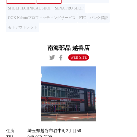
SHOEI TECHNICAL SHOP
SENA PRO SHOP
OGK Kabutoプロフィッティングサービス
ETC
パンク保証
モトアウトレット
南海部品 越谷店
WEB SITE
住所
埼玉県越谷市谷中町2丁目58