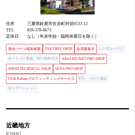
住所
三重県鈴鹿市住吉町対切6533-12
TEL
059-378-6673
定休日
なし（年末年始・臨時休業日を除く）
レンタルバイク
適合パーツ端末検索
TAX FREE SHOP
会員募集中
オートバイ車検
PIT SERVICE
ARAI HELMET PRO SHOP
SHOEI TECHNICAL SHOP
SENA PRO SHOP
ETC
パンク保証
OGK Kabutoプロフィッティングサービス
モトアウトレット
近畿地方
KINKI